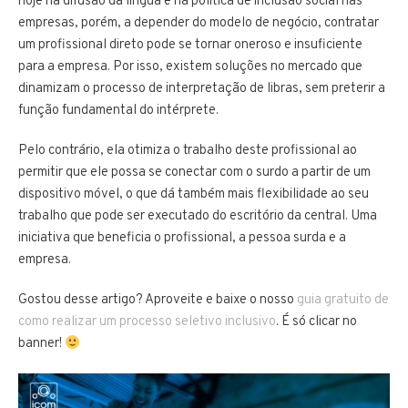
hoje na difusão da língua e na política de inclusão social nas
empresas, porém, a depender do modelo de negócio, contratar
um profissional direto pode se tornar oneroso e insuficiente
para a empresa. Por isso, existem soluções no mercado que
dinamizam o processo de interpretação de libras, sem preterir a
função fundamental do intérprete.
Pelo contrário, ela otimiza o trabalho deste profissional ao
permitir que ele possa se conectar com o surdo a partir de um
dispositivo móvel, o que dá também mais flexibilidade ao seu
trabalho que pode ser executado do escritório da central. Uma
iniciativa que beneficia o profissional, a pessoa surda e a
empresa.
Gostou desse artigo? Aproveite e baixe o nosso
guia gratuito de
como realizar um processo seletivo inclusivo
. É só clicar no
banner!