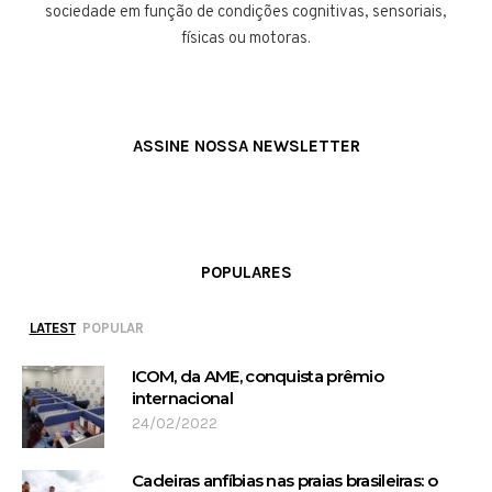
sociedade em função de condições cognitivas, sensoriais,
físicas ou motoras.
ASSINE NOSSA NEWSLETTER
POPULARES
LATEST
POPULAR
ICOM, da AME, conquista prêmio
internacional
24/02/2022
Cadeiras anfíbias nas praias brasileiras: o