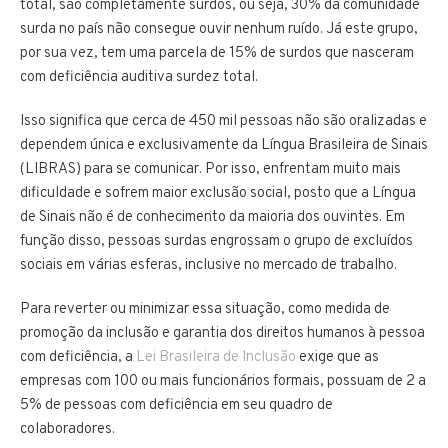
total, são completamente surdos, ou seja, 30% da comunidade
surda no país não consegue ouvir nenhum ruído. Já este grupo,
por sua vez, tem uma parcela de 15% de surdos que nasceram
com deficiência auditiva surdez total.
Isso significa que cerca de 450 mil pessoas não são oralizadas e
dependem única e exclusivamente da Língua Brasileira de Sinais
(LIBRAS) para se comunicar. Por isso, enfrentam muito mais
dificuldade e sofrem maior exclusão social, posto que a Língua
de Sinais não é de conhecimento da maioria dos ouvintes. Em
função disso, pessoas surdas engrossam o grupo de excluídos
sociais em várias esferas, inclusive no mercado de trabalho.
Para reverter ou minimizar essa situação, como medida de
promoção da inclusão e garantia dos direitos humanos à pessoa
com deficiência, a
Lei Brasileira de Inclusão
exige que as
empresas com 100 ou mais funcionários formais, possuam de 2 a
5% de pessoas com deficiência em seu quadro de
colaboradores.