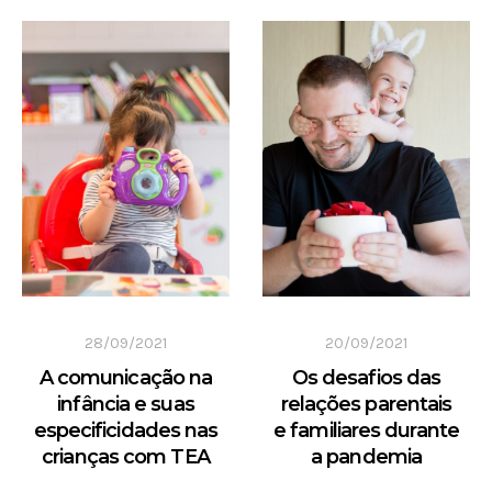
28/09/2021
20/09/2021
A comunicação na
Os desafios das
infância e suas
relações parentais
especificidades nas
e familiares durante
crianças com TEA
a pandemia