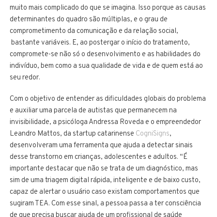
muito mais complicado do que se imagina. Isso porque as causas
determinantes do quadro são múltiplas, e o grau de
comprometimento da comunicação e da relação social,
bastante variáveis. E, ao postergar o início do tratamento,
compromete-se não só o desenvolvimento e as habilidades do
indivíduo, bem como a sua qualidade de vida e de quem está ao
seu redor.
Com o objetivo de entender as dificuldades globais do problema
e auxiliar uma parcela de autistas que permanecem na
invisibilidade, a psicóloga Andressa Roveda e o empreendedor
Leandro Mattos, da startup catarinense
CogniSigns
,
desenvolveram uma ferramenta que ajuda a detectar sinais
desse transtorno em crianças, adolescentes e adultos. “É
importante destacar que não se trata de um diagnóstico, mas
sim de uma triagem digital rápida, inteligente e de baixo custo,
capaz de alertar o usuário caso existam comportamentos que
sugiram TEA. Com esse sinal, a pessoa passa a ter consciência
de que precisa buscar ajuda de um profissional de saúde