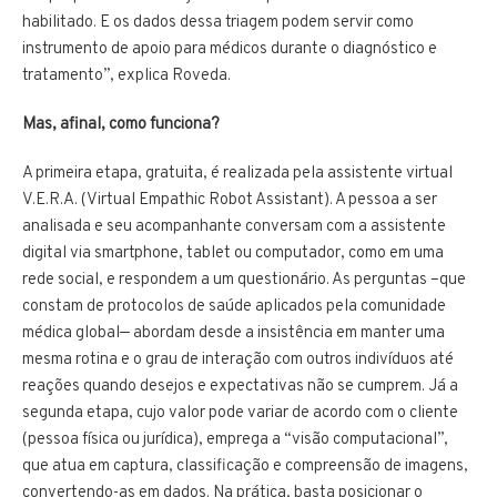
habilitado. E os dados dessa triagem podem servir como
instrumento de apoio para médicos durante o diagnóstico e
tratamento”, explica Roveda.
Mas, afinal, como funciona?
A primeira etapa, gratuita, é realizada pela assistente virtual
V.E.R.A. (Virtual Empathic Robot Assistant). A pessoa a ser
analisada e seu acompanhante conversam com a assistente
digital via smartphone, tablet ou computador, como em uma
rede social, e respondem a um questionário. As perguntas –que
constam de protocolos de saúde aplicados pela comunidade
médica global— abordam desde a insistência em manter uma
mesma rotina e o grau de interação com outros indivíduos até
reações quando desejos e expectativas não se cumprem. Já a
segunda etapa, cujo valor pode variar de acordo com o cliente
(pessoa física ou jurídica), emprega a “visão computacional”,
que atua em captura, classificação e compreensão de imagens,
convertendo-as em dados. Na prática, basta posicionar o