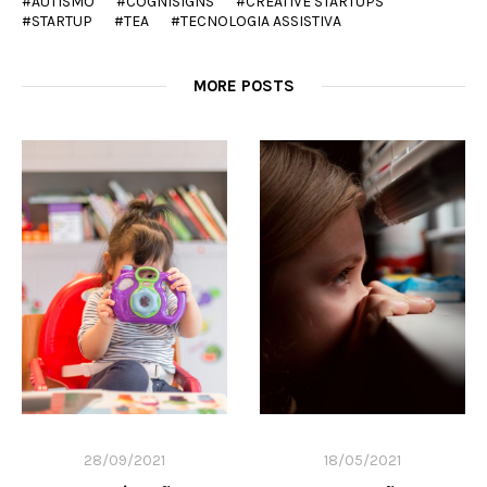
AUTISMO
COGNISIGNS
CREATIVE STARTUPS
STARTUP
TEA
TECNOLOGIA ASSISTIVA
MORE POSTS
28/09/2021
18/05/2021