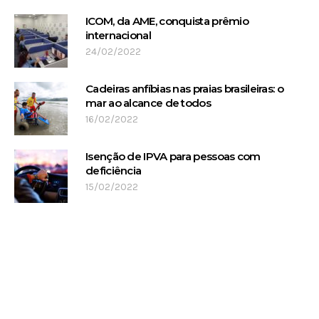
ICOM, da AME, conquista prêmio
internacional
24/02/2022
Cadeiras anfíbias nas praias brasileiras: o
mar ao alcance de todos
16/02/2022
Isenção de IPVA para pessoas com
deficiência
15/02/2022