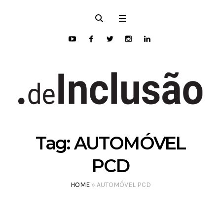
Open toolbar
Tag:
AUTOMÓVEL
PCD
HOME
»
AUTOMÓVEL PCD