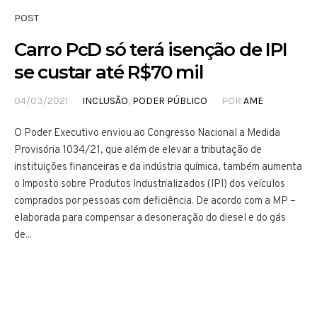
POST
Carro PcD só terá isenção de IPI
se custar até R$70 mil
04/03/2021
INCLUSÃO
,
PODER PÚBLICO
POR
AME
O Poder Executivo enviou ao Congresso Nacional a Medida
Provisória 1034/21, que além de elevar a tributação de
instituições financeiras e da indústria química, também aumenta
o Imposto sobre Produtos Industrializados (IPI) dos veículos
comprados por pessoas com deficiência. De acordo com a MP –
elaborada para compensar a desoneração do diesel e do gás
de...