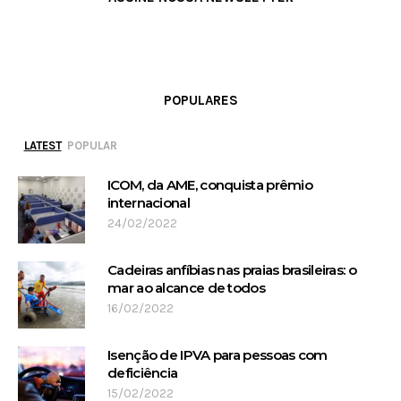
POPULARES
LATEST
POPULAR
ICOM, da AME, conquista prêmio
internacional
24/02/2022
Cadeiras anfíbias nas praias brasileiras: o
mar ao alcance de todos
16/02/2022
Isenção de IPVA para pessoas com
deficiência
15/02/2022